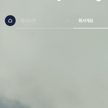
회사소개
회사개요