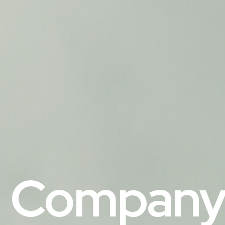
Compan