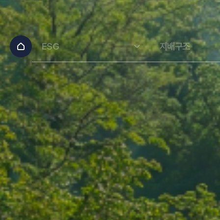
ESG
지배구조